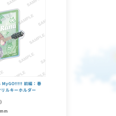
 MyGO!!!!! 前編：春
クリルキーホルダー
)
0mm