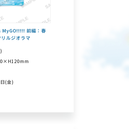
 MyGO!!!!! 前編：春
クリルジオラマ
)
0×H120mm
7日(金)