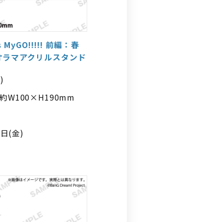
 MyGO!!!!! 前編：春
オラマアクリルスタンド
)
W100×H190mm
7日(金)