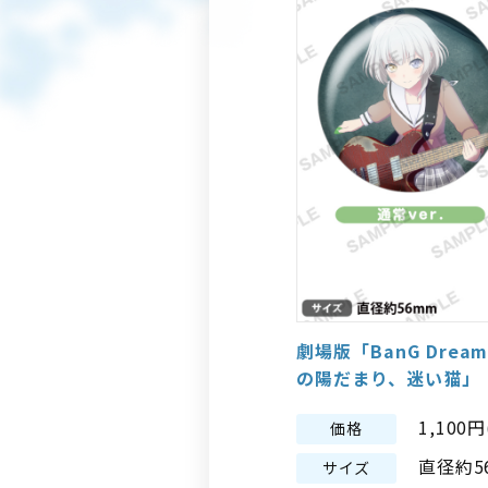
劇場版「BanG Dream! 
の陽だまり、迷い猫」
1,100
価格
直径約5
サイズ