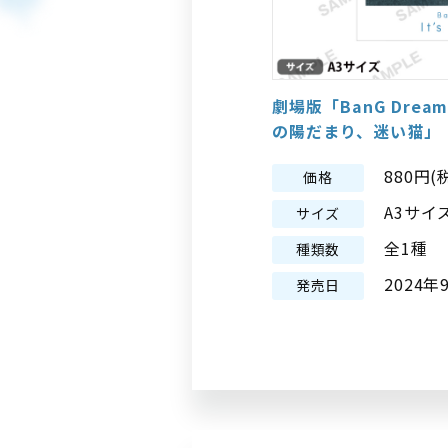
劇場版「BanG Dream! 
の陽だまり、迷い猫」
880円(
価格
A3サイ
サイズ
全1種
種類数
2024年
発売日