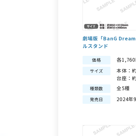
劇場版「BanG Dream! 
ルスタンド
各1,76
価格
本体：約
サイズ
台座：約
全5種
種類数
2024年
発売日