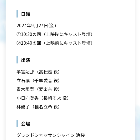
日時
2024年9月27日(金)
①10:20の回（上映後にキャスト登壇）
②13:40の回（上映前にキャスト登壇）
出演
羊宮妃那（高松燈 役）
立石凛（千早愛音 役）
青木陽菜（要楽奈 役）
小日向美香（長崎そよ 役）
林鼓子（椎名立希 役）
会場
グランドシネマサンシャイン 池袋