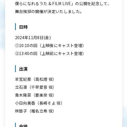
僕らになれるうた & FILM LIVE」の公開を記念して、
舞台挨拶の開催が決定いたしました。
日時
2024年11月8日(金)
①10:10の回（上映後にキャスト登壇）
②13:40の回（上映前にキャスト登壇）
出演
羊宮妃那（高松燈 役）
立石凛（千早愛音 役）
青木陽菜（要楽奈 役）
小日向美香（長崎そよ 役）
林鼓子（椎名立希 役）
会場