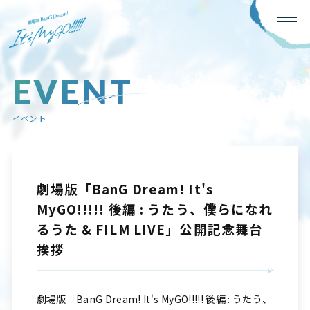
EVENT
イベント
劇場版「BanG Dream! It's
MyGO!!!!! 後編 : うたう、僕らになれ
るうた & FILM LIVE」公開記念舞台
挨拶
劇場版「BanG Dream! It's MyGO!!!!! 後編 : うたう、